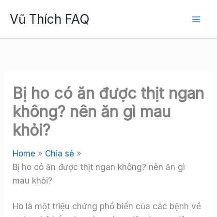
Skip
Vũ Thích FAQ
to
content
Bị ho có ăn được thịt ngan
không? nên ăn gì mau
khỏi?
Home
Chia sẻ
Bị ho có ăn được thịt ngan không? nên ăn gì
mau khỏi?
Ho là một triệu chứng phổ biến của các bệnh về