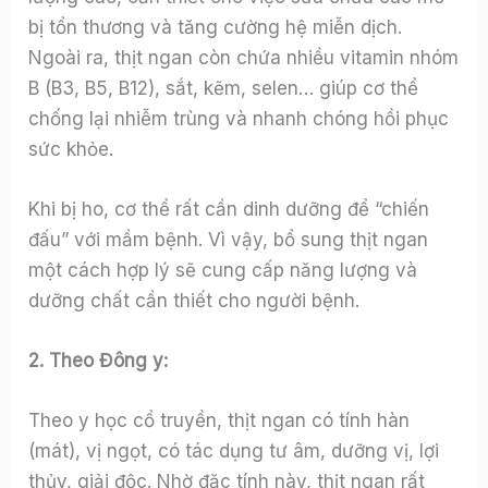
bị tổn thương và tăng cường hệ miễn dịch.
Ngoài ra, thịt ngan còn chứa nhiều vitamin nhóm
B (B3, B5, B12), sắt, kẽm, selen… giúp cơ thể
chống lại nhiễm trùng và nhanh chóng hồi phục
sức khỏe.
Khi bị ho, cơ thể rất cần dinh dưỡng để “chiến
đấu” với mầm bệnh. Vì vậy, bổ sung thịt ngan
một cách hợp lý sẽ cung cấp năng lượng và
dưỡng chất cần thiết cho người bệnh.
2. Theo Đông y:
Theo y học cổ truyền, thịt ngan có tính hàn
(mát), vị ngọt, có tác dụng tư âm, dưỡng vị, lợi
thủy, giải độc. Nhờ đặc tính này, thịt ngan rất