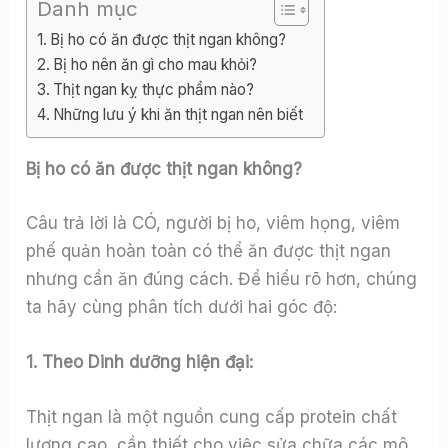
Danh mục
Bị ho có ăn được thịt ngan không?
Bị ho nên ăn gì cho mau khỏi?
Thịt ngan kỵ thực phẩm nào?
Những lưu ý khi ăn thịt ngan nên biết
Bị ho có ăn được thịt ngan không?
Câu trả lời là CÓ, người bị ho, viêm họng, viêm
phế quản hoàn toàn có thể ăn được thịt ngan
nhưng cần ăn đúng cách. Để hiểu rõ hơn, chúng
ta hãy cùng phân tích dưới hai góc độ:
1. Theo Dinh dưỡng hiện đại:
Thịt ngan là một nguồn cung cấp protein chất
lượng cao, cần thiết cho việc sửa chữa các mô