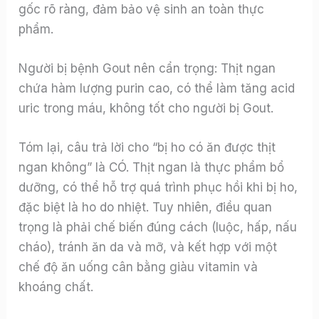
gốc rõ ràng, đảm bảo vệ sinh an toàn thực
phẩm.
Người bị bệnh Gout nên cẩn trọng: Thịt ngan
chứa hàm lượng purin cao, có thể làm tăng acid
uric trong máu, không tốt cho người bị Gout.
Tóm lại, câu trả lời cho “bị ho có ăn được thịt
ngan không” là CÓ. Thịt ngan là thực phẩm bổ
dưỡng, có thể hỗ trợ quá trình phục hồi khi bị ho,
đặc biệt là ho do nhiệt. Tuy nhiên, điều quan
trọng là phải chế biến đúng cách (luộc, hấp, nấu
cháo), tránh ăn da và mỡ, và kết hợp với một
chế độ ăn uống cân bằng giàu vitamin và
khoáng chất.