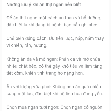
Những lưu ý khi ăn thịt ngan nên biết
Để ăn thịt ngan một cách an toàn và bổ dưỡng,
đặc biệt là khi đang bị bệnh, bạn cần ghi nhớ:
Chế biến đúng cách: Ưu tiên luộc, hấp, hầm thay
vì chiên, rán, nướng.
Không ăn da và mỡ ngan: Phần da và mỡ chứa
nhiều chất béo, có thể gây khó tiêu và làm tăng
tiết đờm, khiến tình trạng ho nặng hơn.
Ăn với lượng vừa phải: Không nên ăn quá nhiều
cùng một lúc, đặc biệt khi hệ tiêu hóa đang yếu.
Chọn mua ngan tươi ngon: Chọn ngan có nguồn