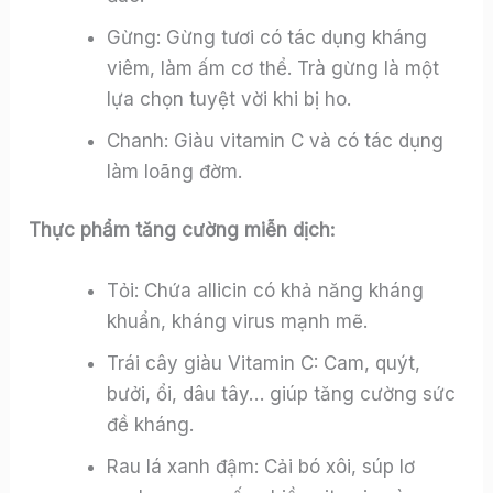
Gừng: Gừng tươi có tác dụng kháng
viêm, làm ấm cơ thể. Trà gừng là một
lựa chọn tuyệt vời khi bị ho.
Chanh: Giàu vitamin C và có tác dụng
làm loãng đờm.
Thực phẩm tăng cường miễn dịch:
Tỏi: Chứa allicin có khả năng kháng
khuẩn, kháng virus mạnh mẽ.
Trái cây giàu Vitamin C: Cam, quýt,
bưởi, ổi, dâu tây… giúp tăng cường sức
đề kháng.
Rau lá xanh đậm: Cải bó xôi, súp lơ