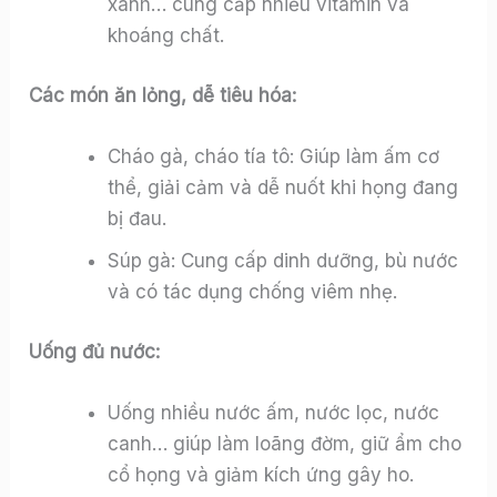
xanh… cung cấp nhiều vitamin và
khoáng chất.
Các món ăn lỏng, dễ tiêu hóa:
Cháo gà, cháo tía tô: Giúp làm ấm cơ
thể, giải cảm và dễ nuốt khi họng đang
bị đau.
Súp gà: Cung cấp dinh dưỡng, bù nước
và có tác dụng chống viêm nhẹ.
Uống đủ nước:
Uống nhiều nước ấm, nước lọc, nước
canh… giúp làm loãng đờm, giữ ẩm cho
cổ họng và giảm kích ứng gây ho.