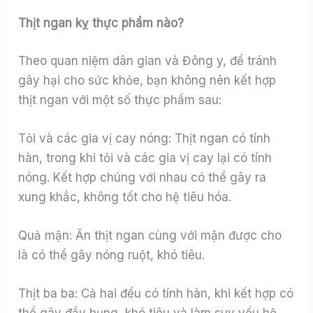
Thịt ngan kỵ thực phẩm nào?
Theo quan niệm dân gian và Đông y, để tránh
gây hại cho sức khỏe, bạn không nên kết hợp
thịt ngan với một số thực phẩm sau:
Tỏi và các gia vị cay nóng: Thịt ngan có tính
hàn, trong khi tỏi và các gia vị cay lại có tính
nóng. Kết hợp chúng với nhau có thể gây ra
xung khắc, không tốt cho hệ tiêu hóa.
Quả mận: Ăn thịt ngan cùng với mận được cho
là có thể gây nóng ruột, khó tiêu.
Thịt ba ba: Cả hai đều có tính hàn, khi kết hợp có