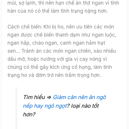
mũi, sợ lạnh, thì nên hạn chế ăn thịt ngan vì tính
hàn của nó có thể làm tình trạng nặng hơn.
Cách chế biến: Khi bị ho, nên ưu tiên các món
ngan được chế biến thanh đạm như ngan luộc,
ngan hấp, cháo ngan, canh ngan hầm hạt
sen… Tránh ăn các món ngan chiên, xào nhiều
dầu mỡ, hoặc nướng với gia vị cay nóng vì
chúng có thể gây kích ứng cổ họng, làm tình
trạng ho và đờm trở nên trầm trọng hơn.
Tìm hiểu =>
Giảm cân nên ăn ngô
nếp hay ngô ngọt
? loại nào tốt
hơn?