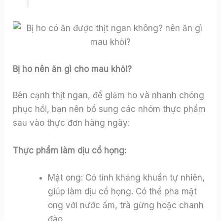
Bị ho nên ăn gì cho mau khỏi?
Bên cạnh thịt ngan, để giảm ho và nhanh chóng
phục hồi, bạn nên bổ sung các nhóm thực phẩm
sau vào thực đơn hàng ngày:
Thực phẩm làm dịu cổ họng:
Mật ong: Có tính kháng khuẩn tự nhiên,
giúp làm dịu cổ họng. Có thể pha mật
ong với nước ấm, trà gừng hoặc chanh
đào.