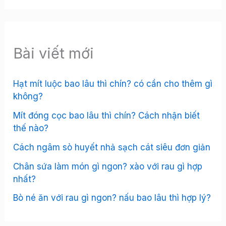
Bài viết mới
Hạt mít luộc bao lâu thì chín? có cần cho thêm gì
không?
Mít đóng cọc bao lâu thì chín? Cách nhận biết
thế nào?
Cách ngâm sò huyết nhả sạch cát siêu đơn giản
Chân sứa làm món gì ngon? xào với rau gì hợp
nhất?
Bò né ăn với rau gì ngon? nấu bao lâu thì hợp lý?