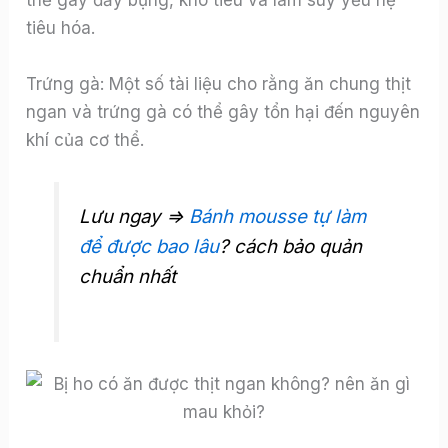
thể gây đầy bụng, khó tiêu và làm suy yếu hệ
tiêu hóa.
Trứng gà: Một số tài liệu cho rằng ăn chung thịt
ngan và trứng gà có thể gây tổn hại đến nguyên
khí của cơ thể.
Lưu ngay =>
Bánh mousse tự làm
để được bao lâu
? cách bảo quản
chuẩn nhất